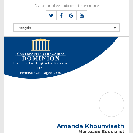
Chaque franchise est autonome et indépendante
Français
Dominion Lending Centres National
Ltd.
Permis de Courtage #12360
Amanda Khounviseth
Mortgage Specialist