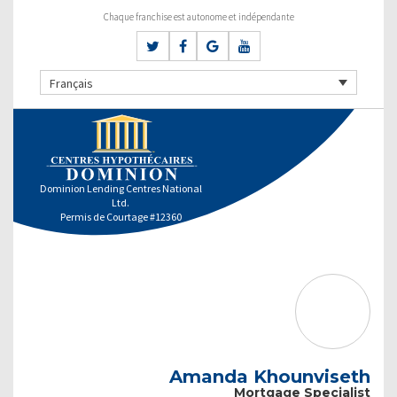
Chaque franchise est autonome et indépendante
Français
Dominion Lending Centres National
Ltd.
Permis de Courtage #12360
Amanda Khounviseth
Mortgage Specialist