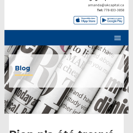
amanda@akcapital.ca
Tel:
778-833-3858
Blog