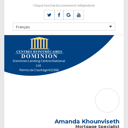
Chaque franchise est autonome et indépendante
Français
Dominion Lending Centres National
Ltd.
Permis de Courtage #12360
Amanda Khounviseth
Mortgage Specialist